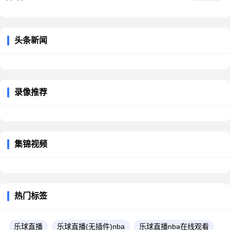
谊
头条新闻
录像推荐
集锦视频
热门标签
乐球直播
乐球直播(无插件)nba
乐球直播nba在线观看