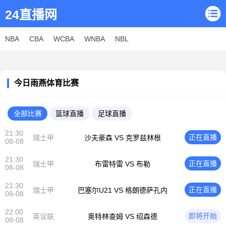
24直播网
NBA
CBA
WCBA
WNBA
NBL
今日雨燕体育比赛
全部比赛
篮球直播
足球直播
21:30
正在直播
瑞士甲
沙夫豪森 VS 克罗兹林根
08-08
21:30
正在直播
瑞士甲
布雷特雷 VS 布勒
08-08
21:30
正在直播
瑞士甲
巴塞尔U21 VS 格朗德萨孔内
08-08
22:00
即将开始
英议联
奥特林查姆 VS 绍森德
08-08