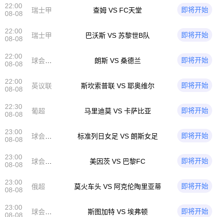
22:00
即将开始
瑞士甲
查姆 VS FC天堂
08-08
22:00
即将开始
瑞士甲
巴沃斯 VS 苏黎世B队
08-08
22:00
即将开始
球会友
朗斯 VS 桑德兰
08-08
谊
22:00
即将开始
英议联
斯坎索普联 VS 耶奥维尔
08-08
22:30
即将开始
葡超
马里迪莫 VS 卡萨比亚
08-08
23:00
即将开始
球会友
标准列日女足 VS 朗斯女足
08-08
谊
23:00
即将开始
球会友
美因茨 VS 巴黎FC
08-08
谊
23:00
即将开始
俄超
莫火车头 VS 阿克伦陶里亚蒂
08-08
23:00
即将开始
球会友
斯图加特 VS 埃弗顿
08-08